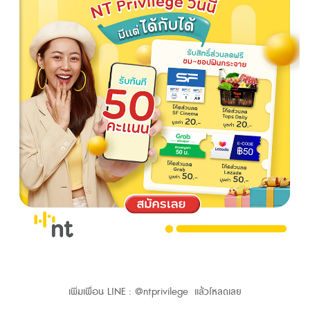
เพิ่มเพื่อน LINE : @ntprivilege แล้วโหลดเลย