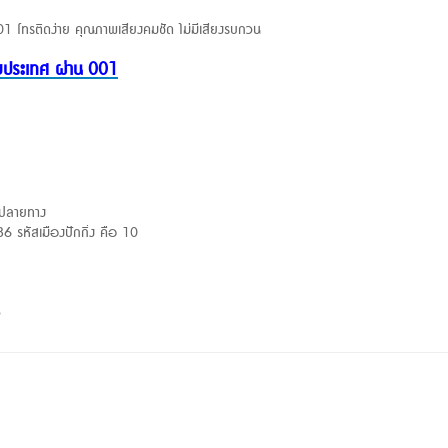
001 โทรติดง่าย คุณภาพเสียงคมชัด ไม่มีเสียงรบกวน
่างประเทศ ผ่าน 001
ขปลายทาง
6 รหัสเมืองปักกิ่ง คือ 10
5