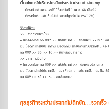
เงื่อนไขการใช้บริการโทรศัพท์ระหว่างประเทศ ผ่าน my
- อัตราดังกล่าวสามารถใช้ได้ตั้งแต่วันที่ 1 เม.ย. 68 เป็นต้นไป
- อัตราค่าบริการข้างต้นยังไม่รวมภาษีมูลค่าเพิ่ม (VAT 7%)
วิธีการใช้งาน
>> ปลายทางเบอร์บ้าน
• โทรออกโดย กด 009 >> รหัสประเทศ >> รหัสเมือง >> หมายเล
เช่น ต้องการโทรไปประเทศจีน เมืองปักกิ่ง รหัสปลายทางประเทศจีน คือ 8
กด 009 >> 86 >> 10 >> หมายเลขปลายทาง
>> ปลายทางมือถือ
• โทรออกโดย กด 009 >> รหัสประเทศ >> หมายเลขปลายทาง
เช่น ต้องการโทรไปประเทศสิงคโปร์ รหัสปลายทางประเทศสิงคโปร์ คือ 6
กด 009 >> 65 >> หมายเลขปลายทาง
คุยธุรกิจระหว่างประเทศไม่ติดขัด...รวดเร็ว