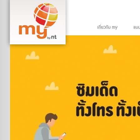
เกี่ยวกับ my
แบบ