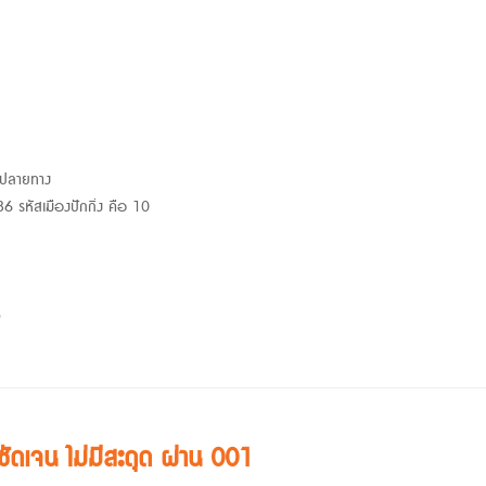
ขปลายทาง
6 รหัสเมืองปักกิ่ง คือ 10
5
 ชัดเจน ไม่มีสะดุด ผ่าน 001