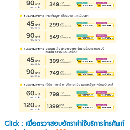
Click : เพื่อตรวจสอบอัตราค่าใช้บริการโทรศัพท์